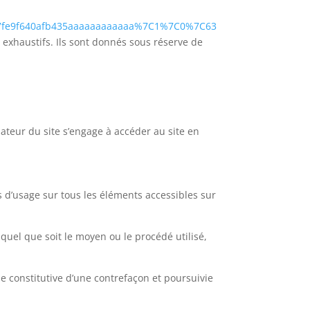
7fe9f640afb435aaaaaaaaaaaa%7C1%7C0%7C63
 exhaustifs. Ils sont donnés sous réserve de
isateur du site s’engage à accéder au site en
s d’usage sur tous les éléments accessibles sur
quel que soit le moyen ou le procédé utilisé,
e constitutive d’une contrefaçon et poursuivie