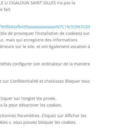
LE LI CIGALOUN SAINT GILLES n’a pas la
e fait.
7fe9f640afb435aaaaaaaaaaaa%7C1%7C0%7C63
ble de provoquer l’installation de cookie(s) sur
ateur, mais qui enregistre des informations
térieure sur le site, et ont également vocation à
toutefois configurer son ordinateur de la manière
z sur Confidentialité et choisissez Bloquer tous
liquer sur l’onglet Vie privée.
z-la pour désactiver les cookies.
ctionnez Paramètres. Cliquez sur Afficher les
kies », vous pouvez bloquer les cookies.