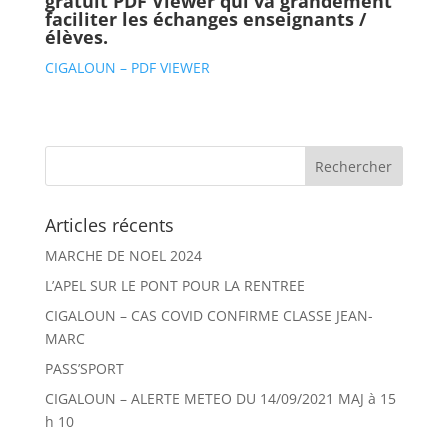
gratuit PDF Viewer qui va grandement
faciliter les échanges enseignants /
élèves.
CIGALOUN – PDF VIEWER
Articles récents
MARCHE DE NOEL 2024
L’APEL SUR LE PONT POUR LA RENTREE
CIGALOUN – CAS COVID CONFIRME CLASSE JEAN-
MARC
PASS’SPORT
CIGALOUN – ALERTE METEO DU 14/09/2021 MAJ à 15
h 10