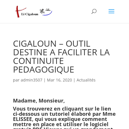
CIGALOUN – OUTIL
DESTINE A FACILITER LA
CONTINUITE
PEDAGOGIQUE
par
admin3507
|
Mar 16, 2020
|
Actualités
Madame, Monsieur,
Vous trouverez en cliquant sur le lien
ci-dessous un tutoriel élaboré par Mme
ELISSEE, qui vous explique comment
mettre en place et utiliser le logiciel